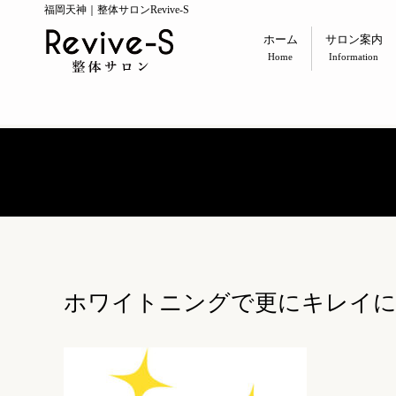
福岡天神｜整体サロンRevive-S
ホーム
サロン案内
Home
Information
ホワイトニングで更にキレイ