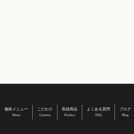
施術メニュー
こだわり
取扱商品
よくある質問
ブログ
Menu
Commit
Product
FAQ
Blog