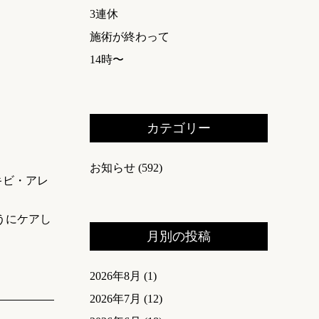
3連休
施術が終わって
14時〜
カテゴリー
お知らせ
(592)
キビ・アレ
うにケアし
月別の投稿
2026年8月
(1)
2026年7月
(12)