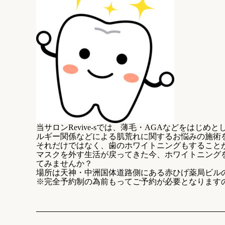
当サロンRevive-sでは、薄毛・AGAなどをは
ルギー関係などによる肌荒れに関するお悩みの施術
それだけではなく、歯のホワイトニングもすること
マスクを外す生活が戻ってきた今、ホワイトニング
てみませんか？
場所は天神・中洲国体道路側にある赤ひげ薬局ビル
※完全予約制の為前もってご予約が必要となります