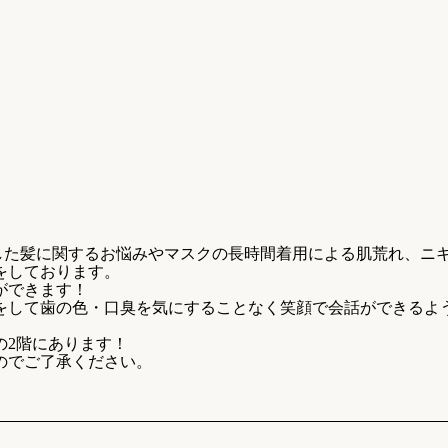
じめとした髪に関するお悩みやマスクの長時間着用による肌荒れ、ニ
をしております。
ができます！
をして歯の色・口臭を気にすることなく笑顔で会話ができるよ
の2階にあります！
のでご了承ください。