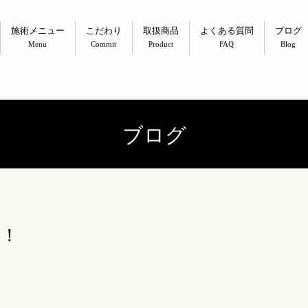
施術メニュー
こだわり
取扱商品
よくある質問
ブログ
Menu
Commit
Product
FAQ
Blog
ブログ
に！