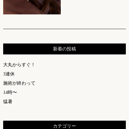
新着の投稿
大丸からすぐ！
3連休
施術が終わって
14時〜
猛暑
カテゴリー