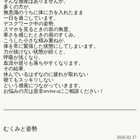
そんな感覚はありませんか。
多くの方が、
無意識のうちに体に力を入れたまま
一日を過ごしています。
デスクワーク中の姿勢、
スマホを見るときの首の角度、
寒さを感じたときの肩のすくみ。
こうした小さな積み重ねが、
体を常に緊張した状態にしてしまいます。
力が抜けない状態が続くと、
呼吸が浅くなり、
血流や巡りも落ちやすくなります。
その結果、
休んでいるはずなのに疲れが取れない
寝てもスッキリしない
という感覚につながっていきます。
お悩みの方は是非revive-sにご相談ください！
むくみと姿勢
2026.02.17