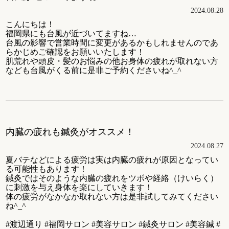
2024.08.28
こんにちは！
福岡県にも台風が近づいてますね…
台風の影響で営業時間に変更があるかもしれませんのであ
らかじめご確認をお願いいたします！
肌荒れや頭皮・髪のお悩みの他お身体の疲れが取れない方
なども台風がくる前に是非ご予約くださいね^_^
内臓の疲れも鍼灸がオススメ！
2024.08.27
夏バテなどによる疲労は実は内臓の疲れが原因となってい
る可能性もあります！
鍼灸ではそのような内臓の疲れをツボや経絡（けいらく）
に刺激を与え身体を楽にしていきます！
体の疲労がなかなか取れない方は是非試してみてください
ね^_^
#渡辺通り #福岡サロン #美容サロン #鍼灸サロン #美容鍼 #