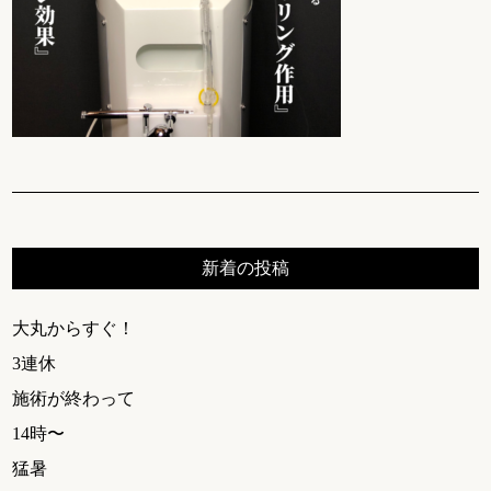
新着の投稿
大丸からすぐ！
3連休
施術が終わって
14時〜
猛暑