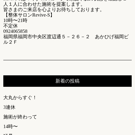
人１人に合わせた施術を提案します。
皆さまのご来店を心よりお待ちしております。
【整体サロンRevive-S】
10時〜21時
不定休
0924065858
福岡県福岡市中央区渡辺通５－２６－２ あかひげ福岡ビ
ル２Ｆ
新着の投稿
大丸からすぐ！
3連休
施術が終わって
14時〜