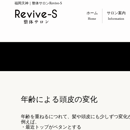
福岡天神｜整体サロンRevive-S
ホーム
サロン案内
Home
Information
年齢による頭皮の変化
年齢を重ねるにつれて、髪や頭皮にも少しずつ変化
例えば、
・最近トップがペタンとする