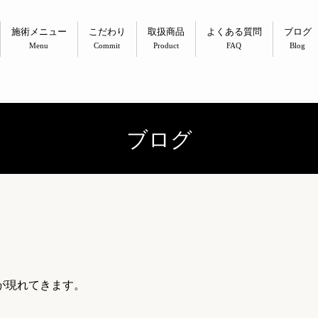
施術メニュー
こだわり
取扱商品
よくある質問
ブログ
Menu
Commit
Product
FAQ
Blog
ブログ
が現れてきます。