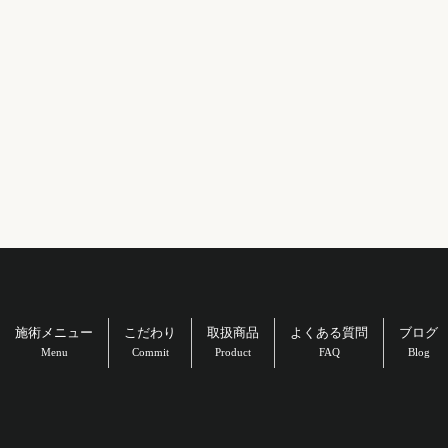
施術メニュー
こだわり
取扱商品
よくある質問
ブログ
Menu
Commit
Product
FAQ
Blog