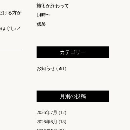
施術が終わって
ただける方が
14時〜
猛暑
/ほぐし/メ
カテゴリー
お知らせ
(591)
月別の投稿
2026年7月
(12)
2026年6月
(18)