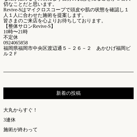
切なことだと思います。
Revive-Sはマイクロスコープで頭皮や肌の状態を確認し１
人１人に合わせた施術を提案します。
皆さまのご来店を心よりお待ちしております。
【整体サロンRevive-S】
10時〜21時
不定休
0924065858
福岡県福岡市中央区渡辺通５－２６－２ あかひげ福岡ビ
ル２Ｆ
新着の投稿
大丸からすぐ！
3連休
施術が終わって