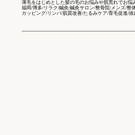
薄毛をはじめとした髪の毛のお悩みや肌荒れでお悩み
福岡/博多/リラク/鍼灸/鍼灸サロン/整骨院/メンズ/整体
カッピング/リンパ/肌質改善/たるみケア/育毛促進/