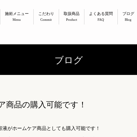
施術メニュー
こだわり
取扱商品
よくある質問
ブログ
Menu
Commit
Product
FAQ
Blog
ブログ
ア商品の購入可能です！
容液がホームケア商品としても購入可能です！