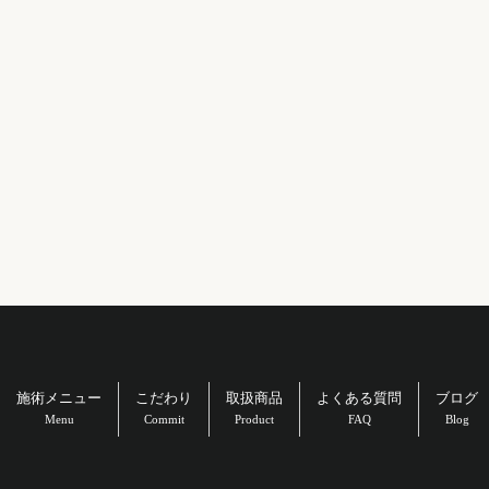
施術メニュー
こだわり
取扱商品
よくある質問
ブログ
Menu
Commit
Product
FAQ
Blog