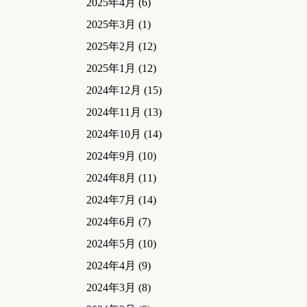
2025年4月
(6)
2025年3月
(1)
2025年2月
(12)
2025年1月
(12)
2024年12月
(15)
2024年11月
(13)
2024年10月
(14)
2024年9月
(10)
2024年8月
(11)
2024年7月
(14)
2024年6月
(7)
2024年5月
(10)
2024年4月
(9)
2024年3月
(8)