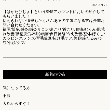
2025.09.22
【はかたびじょ】というSNSアカウントにお店の紹介して
もらいました！
伝えきれない情報もたくさんあるので気になる方は是非お
問い合わせください。
福岡/博多/鍼灸/鍼灸サロン/肩こり/首こり/腰痛/むくみ/肌荒
れ改善/眼精疲労/不眠/頭痛/自律神経/冷え改善/整体/ほぐし/
カッピング/メンズ/育毛促進/抜け毛ケア/美容鍼/たるみ/シ
ワ/小顔/クマ/
新着の投稿
気になってる方
不調
大丸からすぐ！